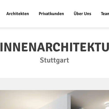
Architekten
Privatkunden
Über Uns
Tea
 INNENARCHITEKT
Stuttgart