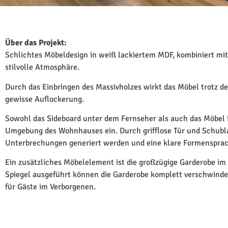
Über das Projekt:
Schlichtes Möbeldesign in weiß lackiertem MDF, kombiniert mit
stilvolle Atmosphäre.
Durch das Einbringen des Massivholzes wirkt das Möbel trotz de
gewisse Auflockerung.
Sowohl das Sideboard unter dem Fernseher als auch das Möbel i
Umgebung des Wohnhauses ein. Durch grifflose Tür und Schubla
Unterbrechungen generiert werden und eine klare Formenspra
Ein zusätzliches Möbelelement ist die großzügige Garderobe im
Spiegel ausgeführt können die Garderobe komplett verschwinden
für Gäste im Verborgenen.