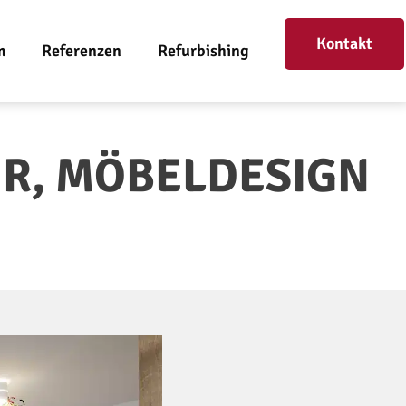
Kontakt
m
Referenzen
Refurbishing
UR, MÖBELDESIGN